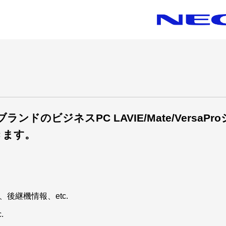
ドのビジネスPC LAVIE/Mate/VersaPro
きます。
後継機情報、etc.
.