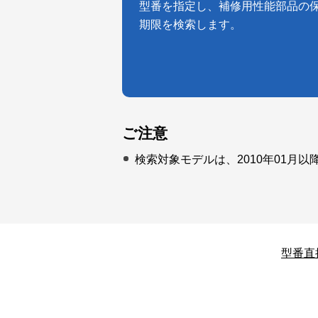
型番を指定し、補修用性能部品の
期限を検索します。
ご注意
検索対象モデルは、2010年01月
型番直