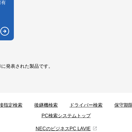
保有
以降に発表された製品です。
接指定検索
後継機検索
ドライバー検索
保守期
PC検索システムトップ
NECのビジネスPC LAVIE