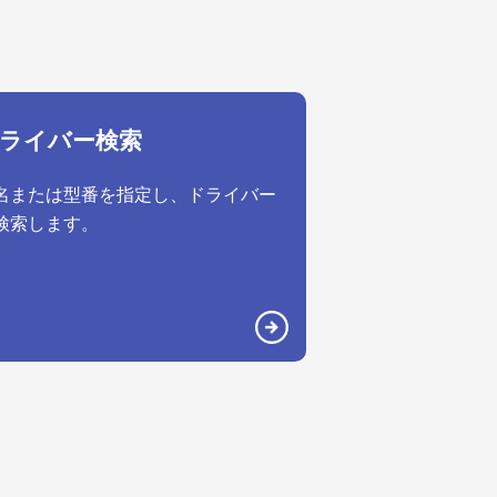
ライバー検索
名または型番を指定し、ドライバー
検索します。