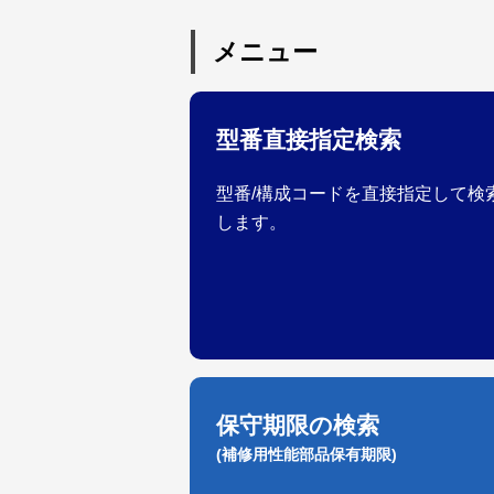
メニュー
型番直接指定検索
型番/構成コードを直接指定して検
します。
保守期限の検索
(補修用性能部品保有期限)